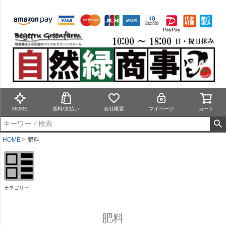
MOME
送料/支払い
会社概要
マイページ
カート
HOME
肥料
カテゴリー
肥料