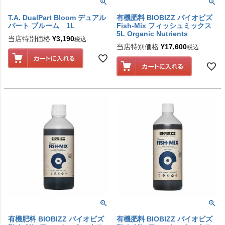
T.A. DualPart Bloom デュアル
有機肥料 BIOBIZZ バイオビズ
パート ブルーム 1L
Fish-Mix フィッシュミックス
5L Organic Nutrients
当店特別価格
¥
3,190
税込
当店特別価格
¥
17,600
税込
有機肥料 BIOBIZZ バイオビズ
有機肥料 BIOBIZZ バイオビズ