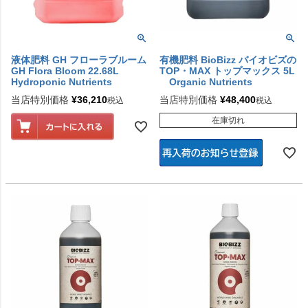
液体肥料 GH フローラブルーム
有機肥料 BioBizz バイオビズの
GH Flora Bloom 22.68L
TOP・MAX トップマックス 5L
Hydroponic Nutrients
Organic Nutrients
当店特別価格
¥
36,210
当店特別価格
¥
48,400
税込
税込
在庫切れ