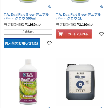
T.A. DualPart Grow デュアル
T.A. DualPart Grow デュアル
パート グロウ 500ml
パート グロウ 1L
当店特別価格
¥
1,980
当店特別価格
¥
3,190
税込
税込
在庫切れ