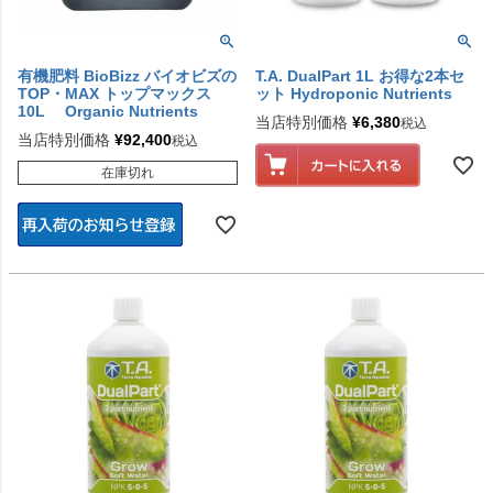
有機肥料 BioBizz バイオビズの
T.A. DualPart 1L お得な2本セ
TOP・MAX トップマックス
ット Hydroponic Nutrients
10L Organic Nutrients
当店特別価格
¥
6,380
税込
当店特別価格
¥
92,400
税込
在庫切れ