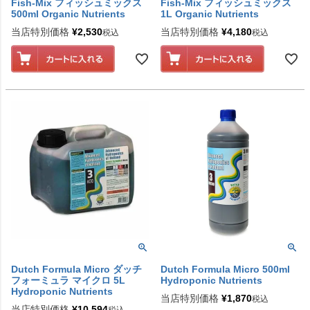
Fish-Mix フィッシュミックス
Fish-Mix フィッシュミックス
500ml Organic Nutrients
1L Organic Nutrients
当店特別価格
¥
2,530
当店特別価格
¥
4,180
税込
税込
Dutch Formula Micro ダッチ
Dutch Formula Micro 500ml
フォーミュラ マイクロ 5L
Hydroponic Nutrients
Hydroponic Nutrients
当店特別価格
¥
1,870
税込
当店特別価格
¥
10,594