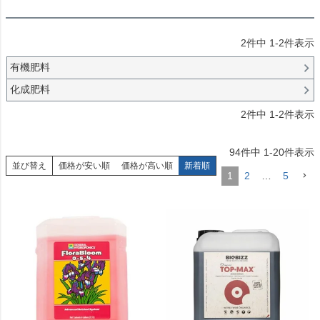
2
件中
1
-
2
件表示
有機肥料
化成肥料
2
件中
1
-
2
件表示
94
件中
1
-
20
件表示
並び替え
価格が安い順
価格が高い順
新着順
1
2
…
5