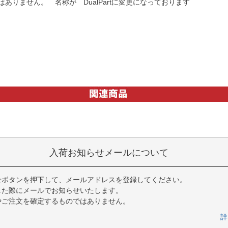
ありません。 名称が DualPartに変更になっております
入荷お知らせメールについて
せボタンを押下して、メールアドレスを登録してください。
した際にメールでお知らせいたします。
やご注文を確定するものではありません。
詳