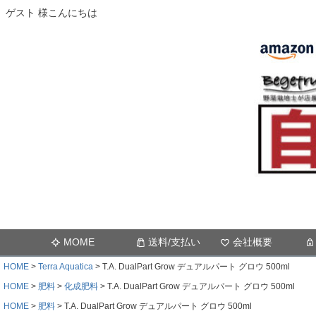
ゲスト 様こんにちは
MOME
送料/支払い
会社概要
HOME
Terra Aquatica
T.A. DualPart Grow デュアルパート グロウ 500ml
HOME
肥料
化成肥料
T.A. DualPart Grow デュアルパート グロウ 500ml
HOME
肥料
T.A. DualPart Grow デュアルパート グロウ 500ml