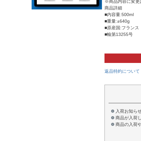
※商品内容に変更は
商品詳細
■内容量:500ml
■重量:±640g
■原産国:フランス
■輸第13255号
返品特約について
入荷お知ら
商品が入荷
商品の入荷