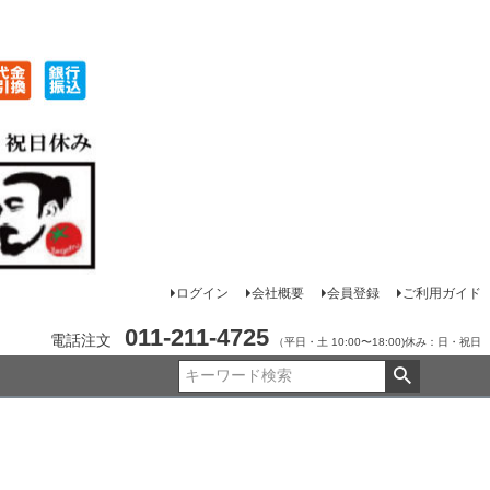
ログイン
会社概要
会員登録
ご利用ガイド
011-211-4725
電話注文
（平日・土 10:00〜18:00)休み：日・祝日