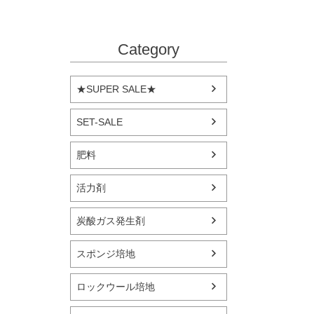
Category
★SUPER SALE★
SET-SALE
肥料
活力剤
炭酸ガス発生剤
スポンジ培地
ロックウール培地