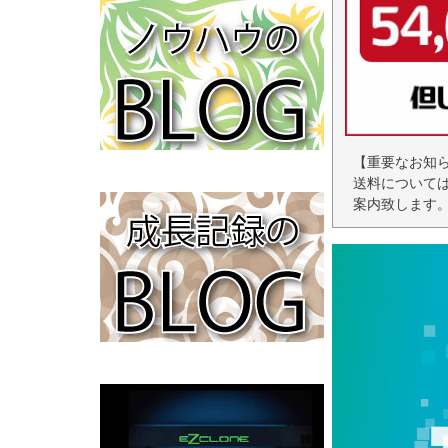
【重要なお知
送料について
案内致します