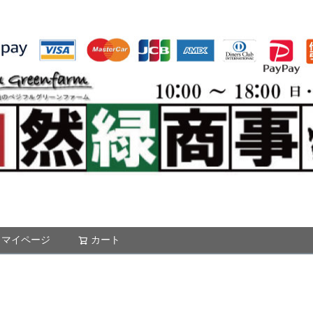
マイページ
カート
検索