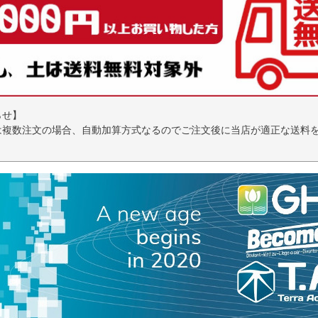
らせ】
は複数注文の場合、自動加算方式なるのでご注文後に当店が適正な送料
。