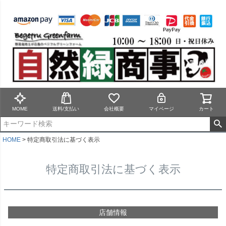
MOME
送料/支払い
会社概要
マイページ
カート
HOME
特定商取引法に基づく表示
特定商取引法に基づく表示
店舗情報