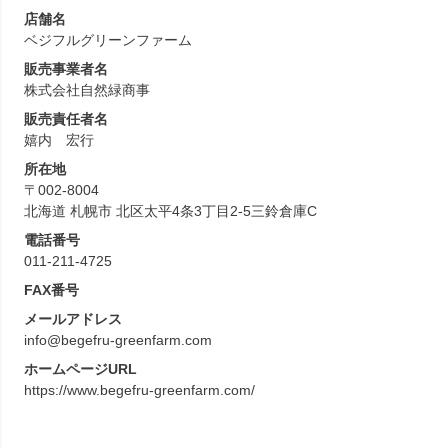
店舗名
ベジフルグリーンファーム
販売事業者名
株式会社自然緑商事
販売責任者名
嬉内 宏行
所在地
〒002-8004
北海道 札幌市 北区太平4条3丁目2-5三鈴倉庫C
電話番号
011-211-4725
FAX番号
メールアドレス
info@begefru-greenfarm.com
ホームページURL
https://www.begefru-greenfarm.com/