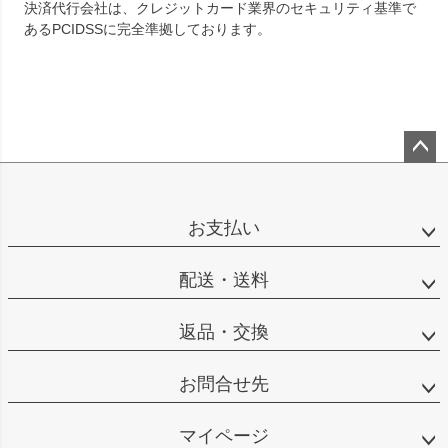
決済代行会社は、クレジットカード業界のセキュリティ基準で
あるPCIDSSに完全準拠しております。
ペー
ジト
ップ
お支払い
へ
配送・送料
返品・交換
お問合せ先
マイページ