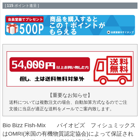
[
115
ポイント進呈 ]
【重要なお知らせ】
送料については複数注文の場合、自動加算方式なるのでご注
文後に当店が適正な送料をメールでご案内致します。
Bio Bizz Fish-Mix バイオビズ フィシュミックス
はOMRI(米国の有機物質認定協会)によって保証され