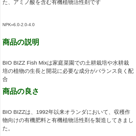
た、アミノ酸を含む有機植物活性剤です
NPK=6.0-2.0-4.0
商品の説明
BIO BIZZ Fish Mixは家庭菜園での土耕栽培や水耕栽
培の植物の生長と開花に必要な成分がバランス良く配
合
商品の良さ
BIO BIZZは、1992年以来オランダにおいて、収穫作
物向けの有機肥料と有機植物活性剤を製造してきまし
た。