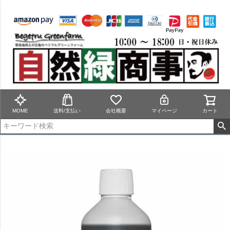
MOME
送料/支払い
会社概要
マイページ
カート