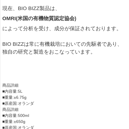
現在、BIO BIZZ製品は、
OMRI(米国の有機物質認定協会)
によって分析を受け、成分が保証されております。
BIO BIZZは常に有機栽培においての先駆者であり、
独自の研究と製造をおこなっています。
商品詳細
■内容量:5L
■重量:±6.75g
■原産国:オランダ
商品詳細
■内容量:500ml
■重量:±650g
■原産国:オランダ