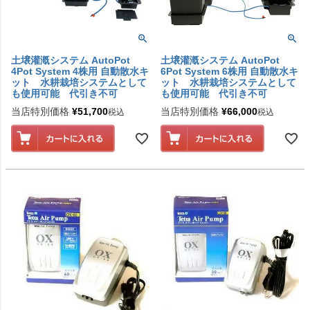
土壌灌漑システム AutoPot
土壌灌漑システム AutoPot
4Pot System 4株用 自動散水キ
6Pot System 6株用 自動散水キ
ット 水耕栽培システムとして
ット 水耕栽培システムとして
も使用可能 代引き不可
も使用可能 代引き不可
当店特別価格
¥
51,700
当店特別価格
¥
66,000
税込
税込