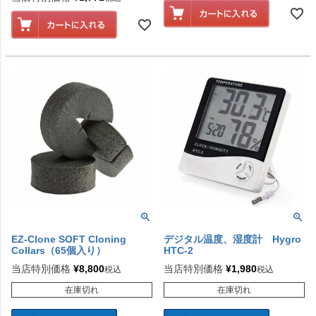
EZ-Clone SOFT Cloning
デジタル温度、湿度計 Hygro
Collars（65個入り）
HTC-2
当店特別価格
¥
8,800
当店特別価格
¥
1,980
税込
税込
在庫切れ
在庫切れ