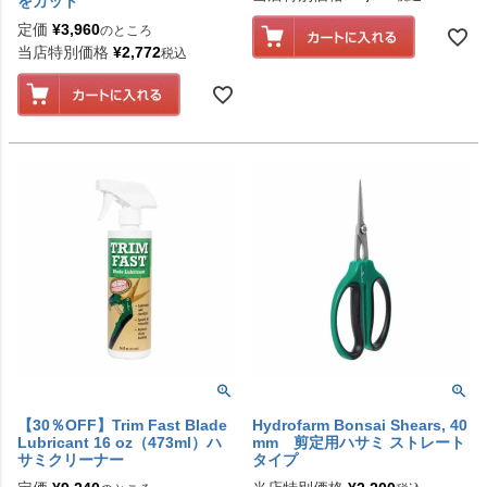
をカット
定価
¥
3,960
のところ
当店特別価格
¥
2,772
税込
【30％OFF】Trim Fast Blade
Hydrofarm Bonsai Shears, 40
Lubricant 16 oz（473ml）ハ
mm 剪定用ハサミ ストレート
サミクリーナー
タイプ