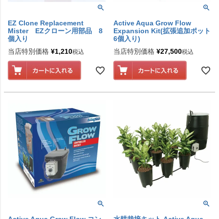
EZ Clone Replacement
Active Aqua Grow Flow
Mister EZクローン用部品 8
Expansion Kit(拡張追加ポット
個入り
6個入り)
当店特別価格
¥
1,210
当店特別価格
¥
27,500
税込
税込