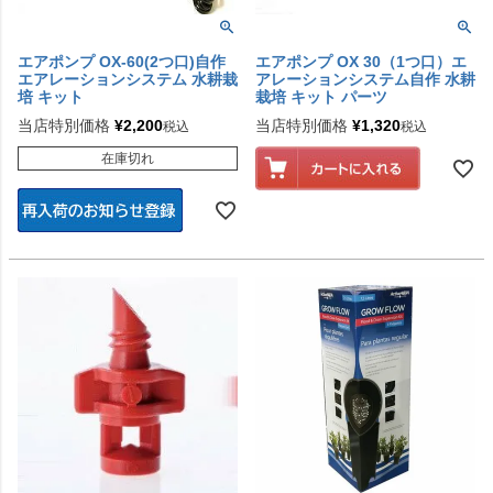
エアポンプ OX-60(2つ口)自作
エアポンプ OX 30（1つ口）エ
エアレーションシステム 水耕栽
アレーションシステム自作 水耕
培 キット
栽培 キット パーツ
当店特別価格
¥
2,200
当店特別価格
¥
1,320
税込
税込
在庫切れ