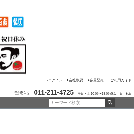
ログイン
会社概要
会員登録
ご利用ガイド
011-211-4725
電話注文
（平日・土 10:00〜18:00)休み：日・祝日