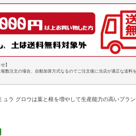
らせ】
は複数注文の場合、自動加算方式なるのでご注文後に当店が適正な送料
。
ミュラ グロウは葉と根を増やして生産能力の高いプラ
明