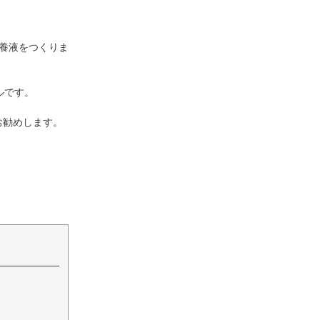
培養液をつくりま
ルです。
お勧めします。