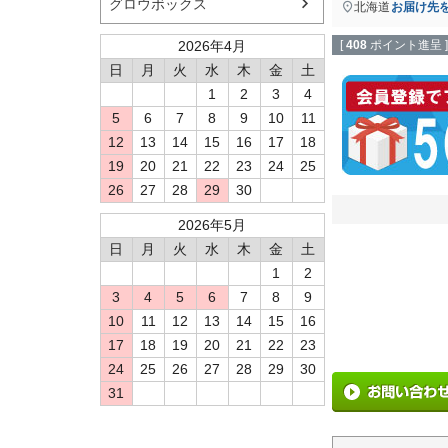
グロウボックス
北海道
お届け先
2026年4月
[
408
ポイント進呈 ]
日
月
火
水
木
金
土
1
2
3
4
5
6
7
8
9
10
11
12
13
14
15
16
17
18
19
20
21
22
23
24
25
26
27
28
29
30
2026年5月
日
月
火
水
木
金
土
1
2
3
4
5
6
7
8
9
10
11
12
13
14
15
16
17
18
19
20
21
22
23
24
25
26
27
28
29
30
31