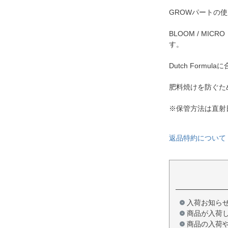
GROWパートの使
BLOOM / M
す。
Dutch For
肥料焼けを防ぐた
※保管方法は直射
返品特約について
入荷お知ら
商品が入荷
商品の入荷