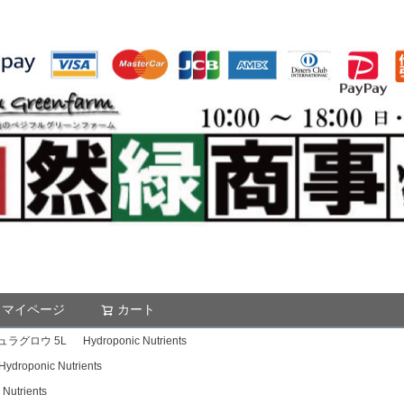
マイページ
カート
検索
ラグロウ 5L Hydroponic Nutrients
oponic Nutrients
trients