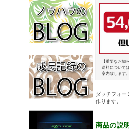
【重要なお知
送料について
案内致します
ダッチフォー
作ります。
商品の説