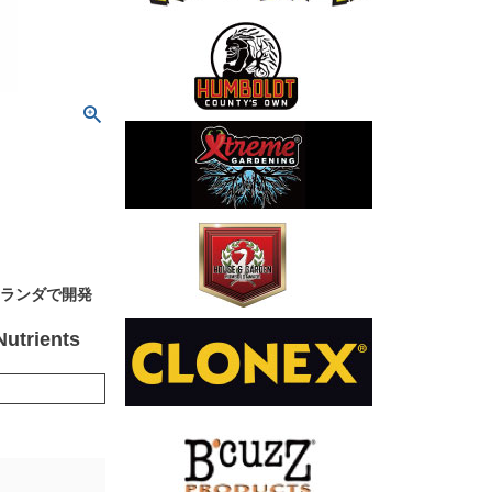
国オランダで開発
trients