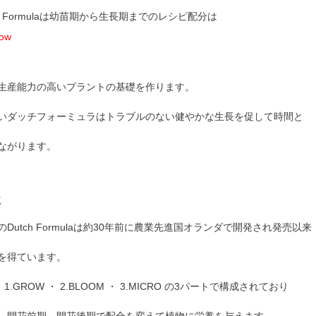
h Formulaは幼苗期から生長期までのレシピ配分は
row
生産能力の高いプラントの基礎を作ります。
いダッチフォーミュラはトラブルのない健やかな生長を促して時間と
ながります。
さ
Dutch Formulaは約30年前に農業先進国オランダで開発され発売以来
を得ています。
aは、1.GROW ・ 2.BLOOM ・ 3.MICRO の3パートで構成されており