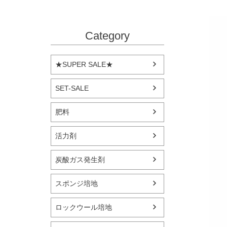
Category
★SUPER SALE★
SET-SALE
肥料
活力剤
炭酸ガス発生剤
スポンジ培地
ロックウール培地