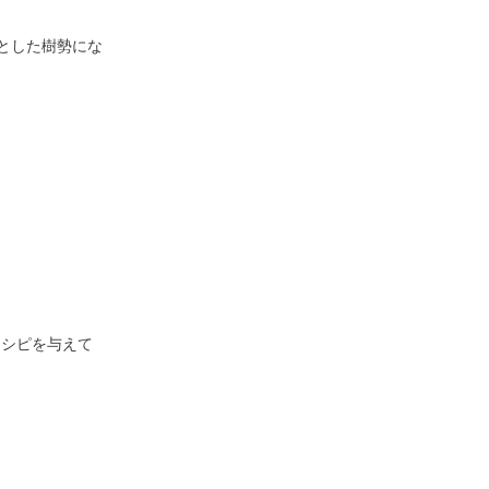
とした樹勢にな
レシピを与えて