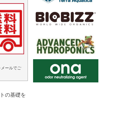
をメールでご
ントの基礎を