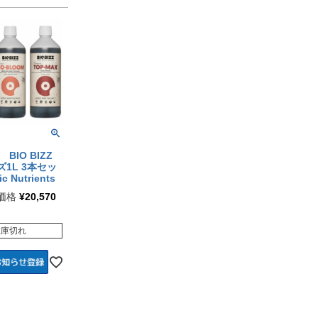
BIO BIZZ
1L 3本セッ
c Nutrients
価格
¥
20,570
在庫切れ