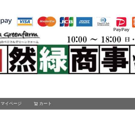
マイページ
カート
検索