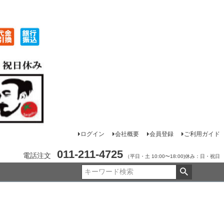
ログイン
会社概要
会員登録
ご利用ガイド
011-211-4725
電話注文
（平日・土 10:00〜18:00)休み：日・祝日