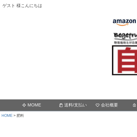
ゲスト 様こんにちは
MOME
送料/支払い
会社概要
HOME
肥料