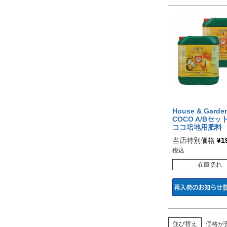
House & Garde
COCO A/Bセット
ココ培地用肥料
当店特別価格
¥
1
税込
在庫切れ
並び替え
価格が