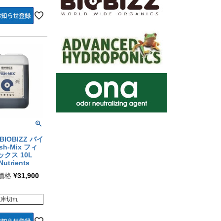
IOBIZZ バイ
sh-Mix フィ
クス 10L
Nutrients
価格
¥
31,900
在庫切れ