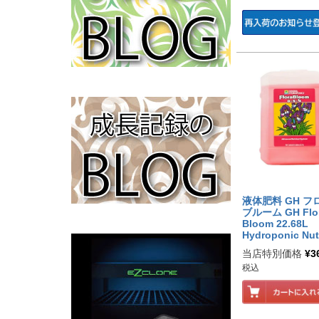
液体肥料 GH フ
ブルーム GH Flo
Bloom 22.68L
Hydroponic Nut
当店特別価格
¥
3
税込