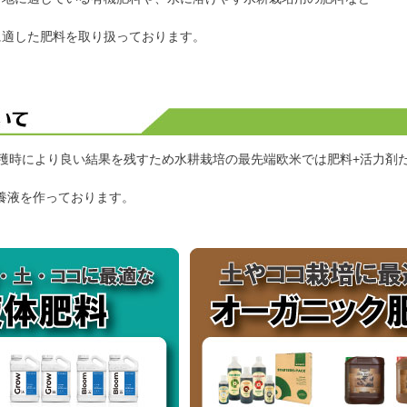
に適した肥料を取り扱っております。
穫時により良い結果を残すため水耕栽培の最先端欧米では肥料+活力剤
培養液を作っております。