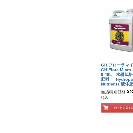
GH フローラマ
GH Flora Micro
9.46L 水耕栽
肥料 Hydropo
Nutrients 液体
当店特別価格
¥
2
税込