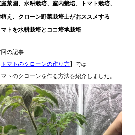
家庭菜園、水耕栽培、室内栽培、トマト栽培、
種植え、クローン野菜栽培士がおススメする
トマトを水耕栽培とココ培地栽培
前回の記事
【
トマトのクローンの作り方
】では
トマトのクローンを作る方法を紹介しました。