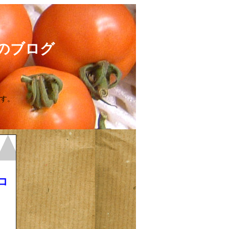
のブログ
す。
コ