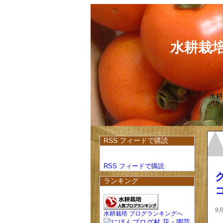
水耕栽
水耕
RSS フィードで購読
RSS フィードで購読
ランキング
9月
水耕栽培 ブログランキングへ