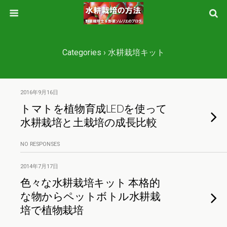
Categories ›
水耕栽培キット
2016年9月16日
トマトを植物育成LEDを使って
水耕栽培と土栽培の成長比較
NO RESPONSES
2014年7月17日
色々な水耕栽培キット 本格的
な物からペットボトル水耕栽
培で植物栽培