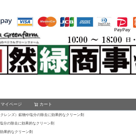
マイページ
カート
検索
8L（アテナクレンズ）鉱物や塩分の除去に効果的なクリーン剤
）鉱物や塩分の除去に効果的なクリーン剤
除去に効果的なクリーン剤