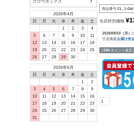
グロウボックス
商品番号
CL_1-Gal
2026年4月
¥
1
日
月
火
水
木
金
土
当店特別価格
1
2
3
4
2026/08/10（月）
5
6
7
8
9
10
11
北海道
お届け先
12
13
14
15
16
17
18
19
20
21
22
23
24
25
[
599
ポイント進呈 ]
26
27
28
29
30
2026年5月
日
月
火
水
木
金
土
1
2
3
4
5
6
7
8
9
10
11
12
13
14
15
16
17
18
19
20
21
22
23
24
25
26
27
28
29
30
31