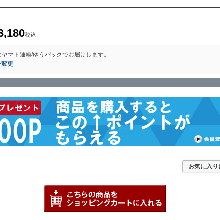
3,180
税込
に
ヤマト運輸/ゆうパック
でお届けします。
を変更
お気に入り