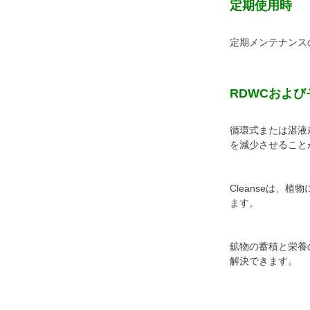
定期使用時
定期メンテナンスの
RDWCおよ
循環式または湛液栽
を減少させること
Cleanseは
ます。
鉱物の蓄積と栄養の
解決できます。