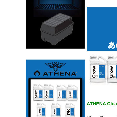
ATHENA C