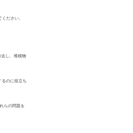
してください。
を除去し、堆積物
するのに役立ち
これらの問題を