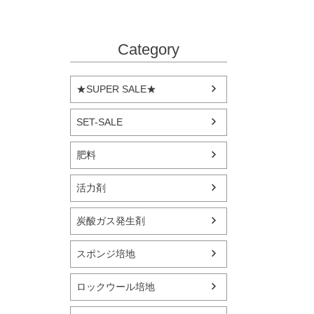
Category
★SUPER SALE★
SET-SALE
肥料
活力剤
炭酸ガス発生剤
スポンジ培地
ロックウール培地