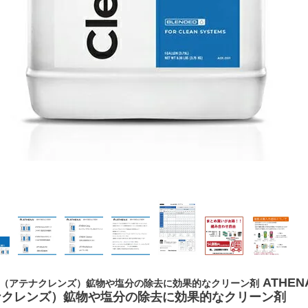
ATHENA
eanse（アテナクレンズ）鉱物や塩分の除去に効果的なクリーン剤
テナクレンズ）鉱物や塩分の除去に効果的なクリーン剤