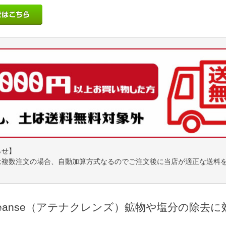
らせ】
は複数注文の場合、自動加算方式なるのでご注文後に当店が適正な送料
。
 Cleanse（アテナクレンズ）鉱物や塩分の除去