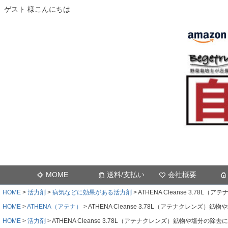
ゲスト 様こんにちは
MOME
送料/支払い
会社概要
HOME
活力剤
病気などに効果がある活力剤
ATHENA Cleanse 3.7
HOME
ATHENA（アテナ）
ATHENA Cleanse 3.78L（アテナクレンズ
HOME
活力剤
ATHENA Cleanse 3.78L（アテナクレンズ）鉱物や塩分の