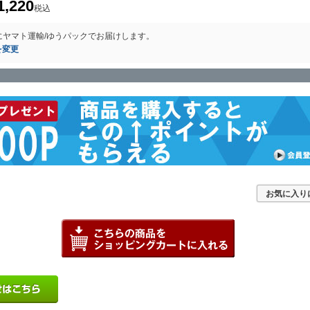
1,220
税込
に
ヤマト運輸/ゆうパック
でお届けします。
を変更
お気に入り