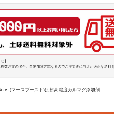
らせ】
は複数注文の場合、自動加算方式なるのでご注文後に当店が適正な送料
。
ssBoost(マースブースト)は超高濃度カルマグ添加剤