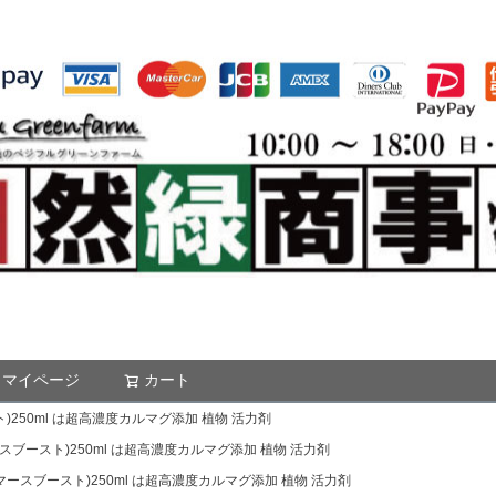
マイページ
カート
検索
スト)250ml は超高濃度カルマグ添加 植物 活力剤
(マースブースト)250ml は超高濃度カルマグ添加 植物 活力剤
st(マースブースト)250ml は超高濃度カルマグ添加 植物 活力剤