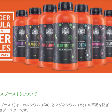
(マースブースト)について
(マースブースト)は、カルシウム（Ca）とマグネシウム（Mg）の不足を防ぎ
物ブースターです。