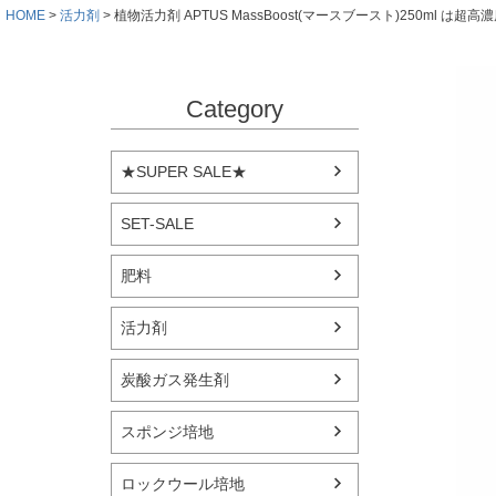
HOME
活力剤
植物活力剤 APTUS MassBoost(マースブースト)250ml は
Category
★SUPER SALE★
SET-SALE
肥料
活力剤
炭酸ガス発生剤
スポンジ培地
ロックウール培地