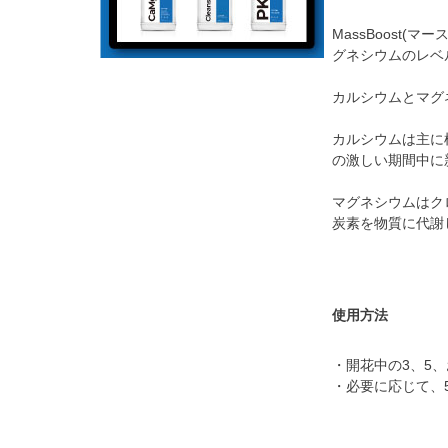
MassBoost
グネシウムのレベ
カルシウムとマグ
カルシウムは主に
の激しい期間中に
マグネシウムはク
炭素を物質に代謝
使用方法
・開花中の3、5、
・必要に応じて、5