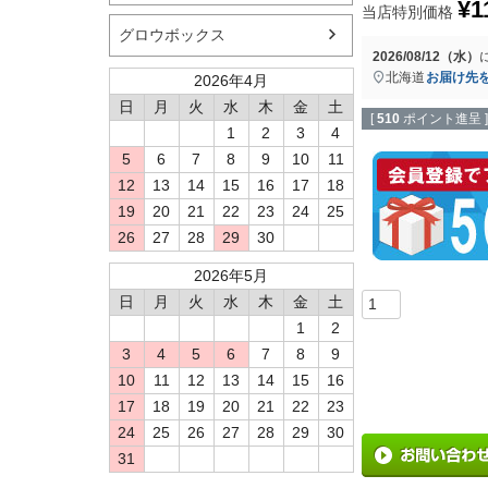
¥
1
当店特別価格
グロウボックス
2026/08/12（水）
北海道
お届け先
2026年4月
日
月
火
水
木
金
土
[
510
ポイント進呈 ]
1
2
3
4
5
6
7
8
9
10
11
12
13
14
15
16
17
18
19
20
21
22
23
24
25
26
27
28
29
30
2026年5月
日
月
火
水
木
金
土
1
2
3
4
5
6
7
8
9
10
11
12
13
14
15
16
17
18
19
20
21
22
23
24
25
26
27
28
29
30
31