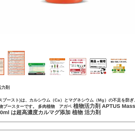
活力剤
(マースブースト)は、カルシウム（Ca）とマグネシウム（Mg）の不足を防
植物活力剤 APTUS Mass
物ブースターです。 多肉植物 アガベ
50ml は超高濃度カルマグ添加 植物 活力剤