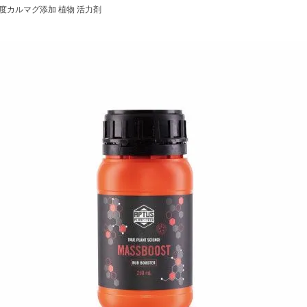
超高濃度カルマグ添加 植物 活力剤