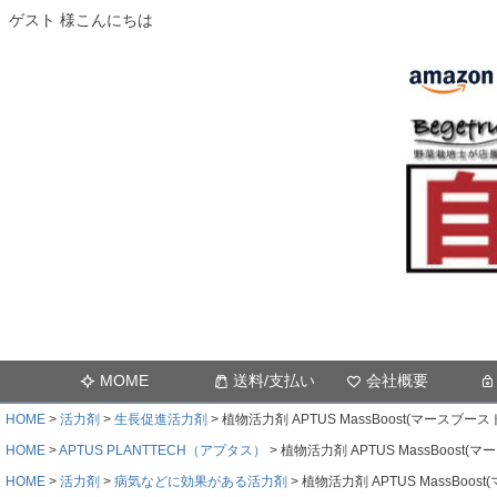
ゲスト 様こんにちは
MOME
送料/支払い
会社概要
HOME
活力剤
生長促進活力剤
植物活力剤 APTUS MassBoost(マースブー
HOME
APTUS PLANTTECH（アプタス）
植物活力剤 APTUS MassBoost
HOME
活力剤
病気などに効果がある活力剤
植物活力剤 APTUS MassBoo