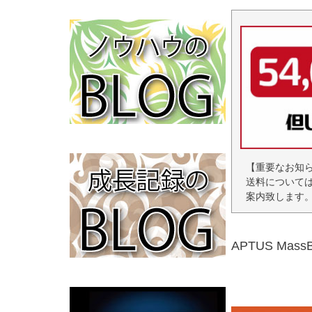
【重要なお知
送料について
案内致します
APTUS Ma