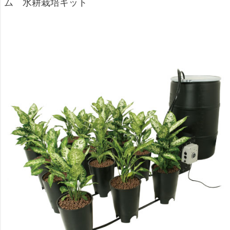
ム 水耕栽培キット