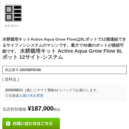
カテゴリー
水耕栽培キットActive Aqua Grow Flowは8Lポットで12個連結でき
るサイフィンシステムのマシンです。最大で48個のポットが接続可
水耕栽培キット Active Aqua Grow Flow 8L
能です。
ポット 12サイト-システム
商品番号
GROWFROW
送料込
2026/08/11（火）
に
ヤマト運輸/ゆうパック
でお届けします。
北海道
お届け先を変更
¥
187,000
当店特別価格
税込