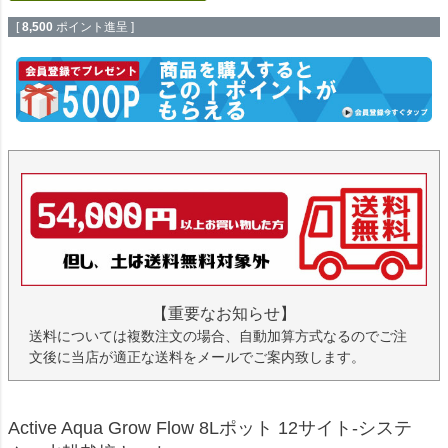
[
8,500
ポイント進呈 ]
【重要なお知らせ】
送料については複数注文の場合、自動加算方式なるのでご注
文後に当店が適正な送料をメールでご案内致します。
Active Aqua Grow Flow 8Lポット 12サイト-システ