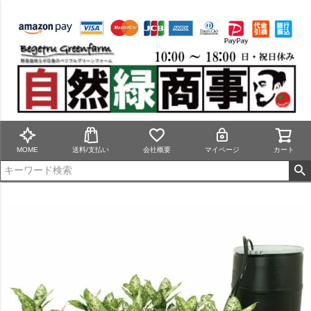
MOME
送料/支払い
会社概要
マイページ
カート