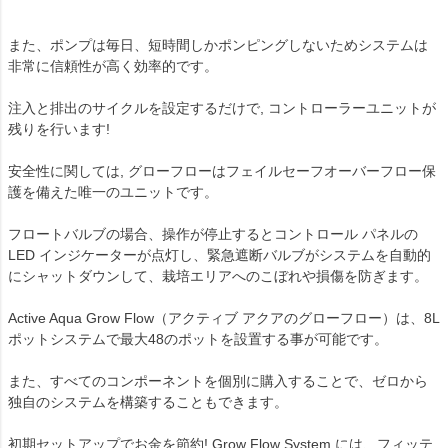
また、ポンプは毎日、短時間しかポンピングしないためシステムは
非常に信頼性が高く効率的です。
注入と排出のサイクルを設定するだけで, コントローラーユニットが
残りを行います!
安全性に関しては, グローフローはフェイルセーフオーバーフロー保
護を備えた唯一のユニットです。
フロートバルブの場合、操作が停止するとコントロール パネルの
LED インジケーターが点灯し、緊急遮断バルブがシステムを自動的
にシャットダウンして、栽培エリアへのこぼれや損傷を防ぎます。
Active Aqua Grow Flow（アクティブ アクアのグローフロー）は、8L
ポットシステムで最大48のポットを設置する事が可能です。
また、すべてのコンポーネントを個別に購入することで、ゼロから
独自のシステムを構築することもできます。
初期セットアップでお金を節約! Grow Flow System には、フィッテ