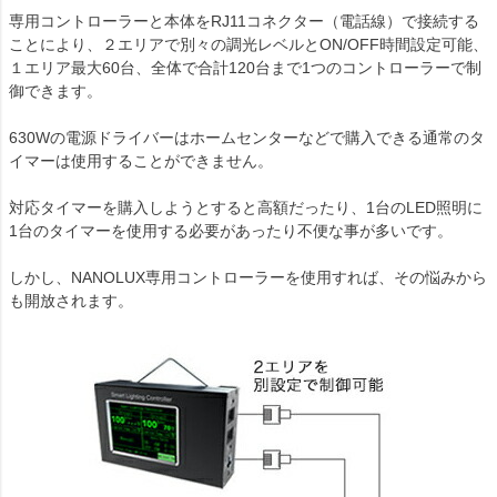
専用コントローラーと本体をRJ11コネクター（電話線）で接続する
ことにより、２エリアで別々の調光レベルとON/OFF時間設定可能、
１エリア最大60台、全体で合計120台まで1つのコントローラーで制
御できます。
630Wの電源ドライバーはホームセンターなどで購入できる通常のタ
イマーは使用することができません。
対応タイマーを購入しようとすると高額だったり、1台のLED照明に
1台のタイマーを使用する必要があったり不便な事が多いです。
しかし、NANOLUX専用コントローラーを使用すれば、その悩みから
も開放されます。