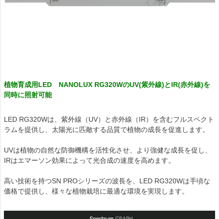
植物育成用LED NANOLUX RG320WのUV(紫外線)とIR(赤外線)を
同時に照射可能
LED RG320Wは、紫外線（UV）と赤外線（IR）を含むフルスペクト
ラムを提供し、太陽光に匹敵する品質で植物の成長を促進します。
UVは植物の自然な防御機構を活性化させ、より強健な成長を促し、
IRはエマーソン効果によって光合成の速度を高めます。
高い技術を持つSN PROシリーズの波長を、LED RG320Wは手頃な
価格で提供し、様々な植物栽培に最適な環境を実現します。