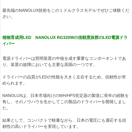
最先端のNANOLUX技術をこのミドルクラスモデルでぜひご体験くだ
さい。
植物育成用LED NANOLUX RG320Wの信頼度抜群のLED電源ドラ
イバー
電源ドライバーは照明装置の中核を成す重要なコンポーネントであ
り、装置の故障においても主要な原因の一つです。
ドライバーの品質がLEDの性能を大きく左右するため、信頼性が求
められます。
NANOLUXは、日本市場向けのMH/HPS安定器の製造に長年の経験を
有し、そのノウハウを生かしてこの製品のドライバーを開発しまし
た。
結果として、コンパクトで軽量ながら、日本の電圧にも適応する信
頼性の高いドライバーを実現しています。