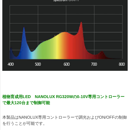
植物育成用LED NANOLUX RG320Wの0-10V専用コントローラー
で最大120台まで制御可能
本製品はNANOLUX専用コントローラーで調光およびON/OFFの制御
を行うことが可能です。