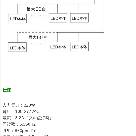
仕様
入力電力：320W
電圧：100-277VAC
電流：3.2A（フル点灯時）
周波数：50/60Hz
PPF：860μmol/ s