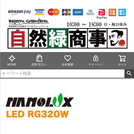
MOME
送料/支払い
会社概要
マイページ
カート