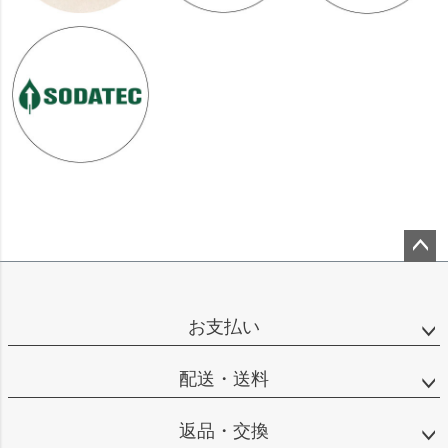
ペー
ジト
ップ
お支払い
へ
配送・送料
返品・交換