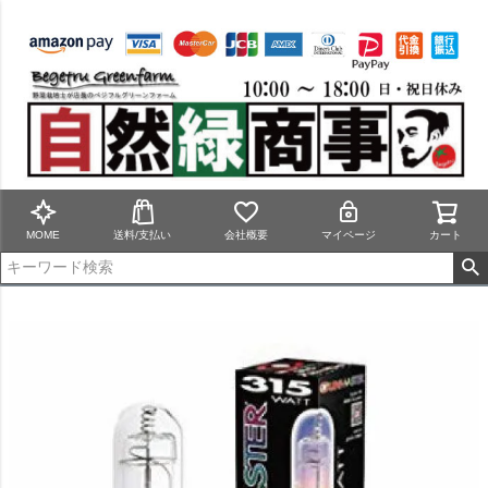
MOME
送料/支払い
会社概要
マイページ
カート