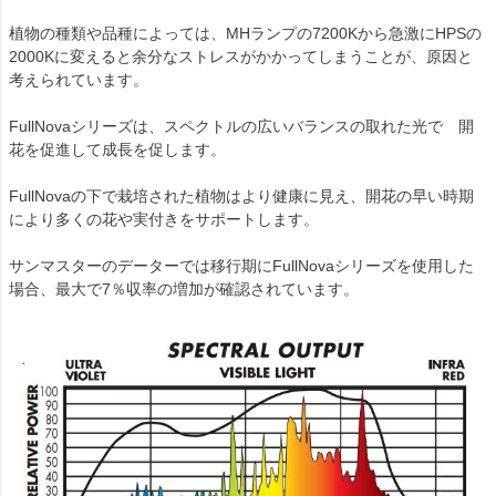
植物の種類や品種によっては、MHランプの7200Kから急激にHPSの
2000Kに変えると余分なストレスがかかってしまうことが、原因と
考えられています。
FullNovaシリーズは、スペクトルの広いバランスの取れた光で 開
花を促進して成長を促します。
FullNovaの下で栽培された植物はより健康に見え、開花の早い時期
により多くの花や実付きをサポートします。
サンマスターのデーターでは移行期にFullNovaシリーズを使用した
場合、最大で7％収率の増加が確認されています。