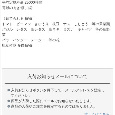
平均定格寿命:25000時間
電球の向き:横、縦
〔育てられる 植物〕
トマト ピーマン きゅうり 枝豆 ナス ししとう 等の果菜類
バジル レタス 葉レタス 葉ネギ ミズナ キャベツ 等の葉野
菜
バラ パンジー デージー 等の花
観葉植物 多肉植物
入荷お知らせメールについて
入荷お知らせボタンを押下して、メールアドレスを登録し
てください。
商品が入荷した際にメールでお知らせいたします。
商品の入荷やご注文を確定するものではありません。
詳しくはこちら