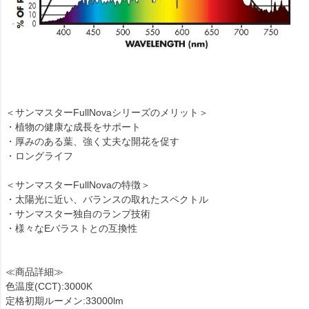
＜サンマスターFullNovaシリーズのメリット＞
・植物の健康な成長をサポート
・厚みのある葉、強く丈夫な開花を促す
・ロングライフ
＜サンマスターFullNovaの特徴＞
・太陽光に近い、バランスの取れたスペクトル
・サンマスター独自のランプ技術
・様々なEバラストとの互換性
≪商品詳細≫
色温度(CCT):3000K
定格初期ルーメン:33000lm