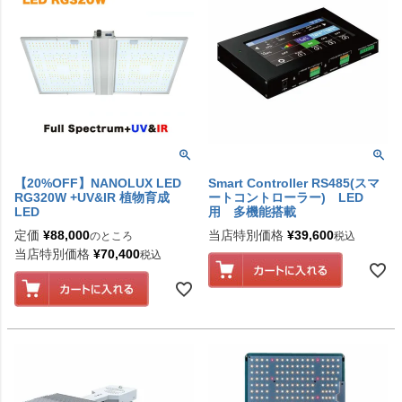
【20%OFF】NANOLUX LED
Smart Controller RS485(スマ
RG320W +UV&IR 植物育成
ートコントローラー) LED
LED
用 多機能搭載
定価
¥
88,000
当店特別価格
¥
39,600
のところ
税込
当店特別価格
¥
70,400
税込