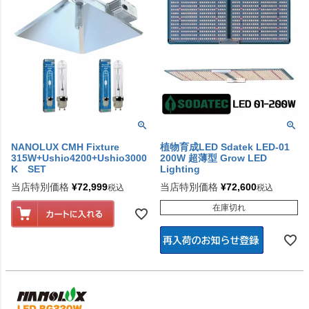
NANOLUX CMH Fixture
植物育成LED Sdatek LED-01
315W+Ushio4200+Ushio3000
200W 超薄型 Grow LED
K SET
Lighting
当店特別価格
¥
72,999
当店特別価格
¥
72,600
税込
税込
在庫切れ