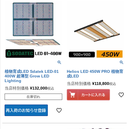
植物育成LED Sdatek LED-01
Helios LED 450W PRO 植物育
400W 超薄型 Grow LED
成LED
Lighting
当店特別価格
¥
118,800
税込
当店特別価格
¥
132,000
税込
在庫切れ