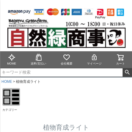
MOME
送料/支払い
会社概要
マイページ
カート
HOME
植物育成ライト
カテゴリー
植物育成ライト