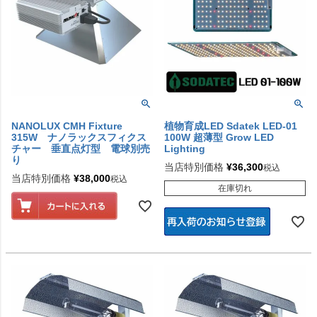
NANOLUX CMH Fixture
植物育成LED Sdatek LED-01
315W ナノラックスフィクス
100W 超薄型 Grow LED
チャー 垂直点灯型 電球別売
Lighting
り
当店特別価格
¥
36,300
税込
当店特別価格
¥
38,000
税込
在庫切れ