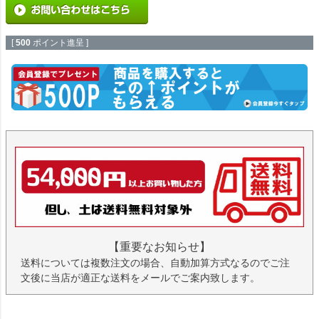
[
500
ポイント進呈 ]
【重要なお知らせ】
送料については複数注文の場合、自動加算方式なるのでご注
文後に当店が適正な送料をメールでご案内致します。