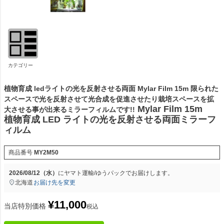
カテゴリー
植物育成 ledライトの光を反射させる両面 Mylar Film 15m 限られた
スペースで光を反射させて光合成を促進させたり栽培スペースを拡
Mylar Film 15m
大させる事が出来るミラーフィルムです!!
植物育成 LED ライトの光を反射させる両面ミラーフ
ィルム
商品番号
MY2M50
2026/08/12（水）
に
ヤマト運輸/ゆうパック
でお届けします。
北海道
お届け先を変更
¥
11,000
当店特別価格
税込