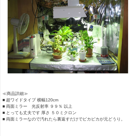
≪商品詳細≫
■ 超ワイドタイプ 横幅120cm
■ 両面ミラー 光反射率 ９９％ 以上
■ とっても丈夫です 厚さ ５０ミクロン
■ 両面ミラーなので汚れたら裏返すだけでピカピカが元どうり。