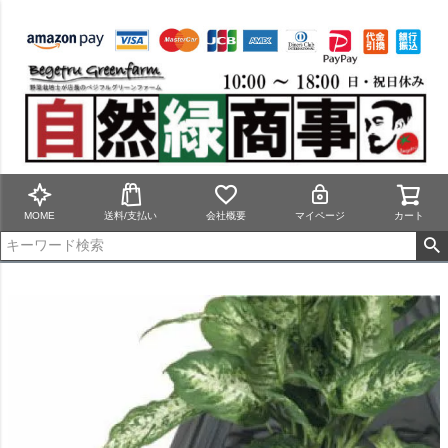
MOME
送料/支払い
会社概要
マイページ
カート