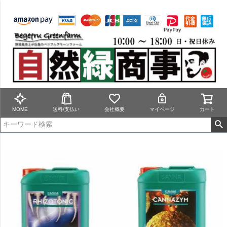
MOME
送料/支払い
会社概要
マイページ
カート