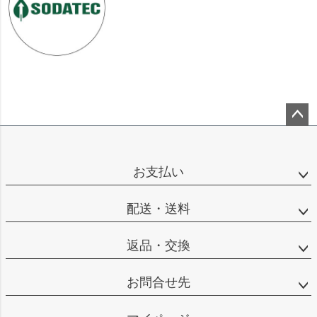
ペー
ジト
ップ
お支払い
へ
配送・送料
返品・交換
お問合せ先