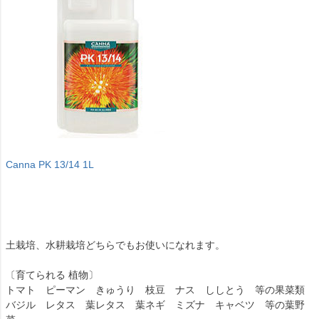
Canna PK 13/14 1L
土栽培、水耕栽培どちらでもお使いになれます。
〔育てられる 植物〕
トマト ピーマン きゅうり 枝豆 ナス ししとう 等の果菜類
バジル レタス 葉レタス 葉ネギ ミズナ キャベツ 等の葉野