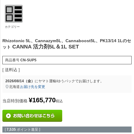
カテゴリー
Rhizotonic 5L、Cannazym5L、Cannaboost5L、PK13/14 1Lのセ
CANNA 活力剤5L＆1L SET
ット
商品番号
CN-SUP5
送料込
2026/08/14（金）
に
ヤマト運輸/ゆうパック
でお届けします。
北海道
お届け先を変更
¥
165,770
当店特別価格
税込
[
7,535
ポイント進呈 ]