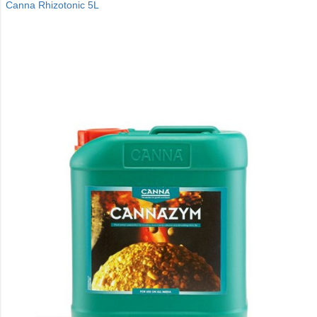
Canna Rhizotonic 5L