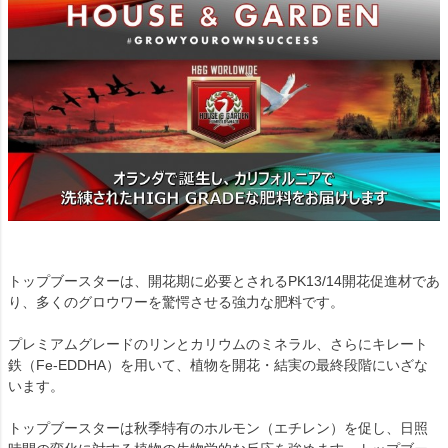
トップブースターは、開花期に必要とされるPK13/14開花促進材であ
り、多くのグロウワーを驚愕させる強力な肥料です。
プレミアムグレードのリンとカリウムのミネラル、さらにキレート
鉄（Fe-EDDHA）を用いて、植物を開花・結実の最終段階にいざな
います。
トップブースターは秋季特有のホルモン（エチレン）を促し、日照