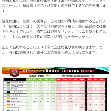
時間の変化に対する植物の生物学的な反応を強めます。トップブー
スターは、生殖段階（開花・結実期）の中盤で１週間のみ使用しま
す。
活発な開花・結実への誘導と、この期間の育成を強化することによ
り、植物はより速く、大きな花や果実を形成し、高い品質の収穫物
を生み出すでしょう。原料には純粋なリンとカリウムを使用してお
り、これらの要素は植物の開花・結実には欠かせません。
正しく施肥することにより非常に立派な花や実を咲かせます。ま
た、特別に添加された鉄分は葉の黄白化防止にも役立ちます。