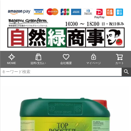
MOME
送料/支払い
会社概要
マイページ
カート