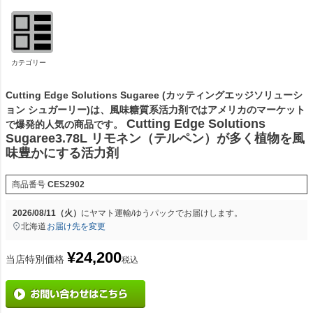
カテゴリー
Cutting Edge Solutions Sugaree (カッティングエッジソリューシ
ョン シュガーリー)は、風味糖質系活力剤ではアメリカのマーケット
Cutting Edge Solutions
で爆発的人気の商品です。
Sugaree3.78L リモネン（テルペン）が多く植物を風
味豊かにする活力剤
商品番号
CES2902
2026/08/11（火）
に
ヤマト運輸/ゆうパック
でお届けします。
北海道
お届け先を変更
¥
24,200
当店特別価格
税込