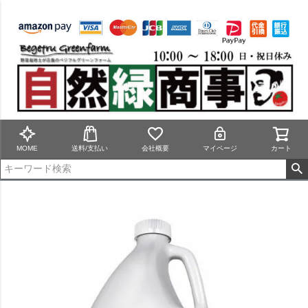
MOME
送料/支払い
会社概要
マイページ
カート