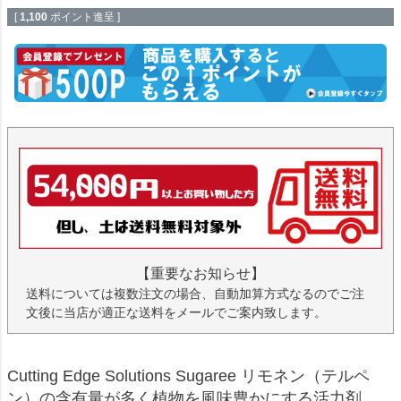
[
1,100
ポイント進呈 ]
【重要なお知らせ】
送料については複数注文の場合、自動加算方式なるのでご注
文後に当店が適正な送料をメールでご案内致します。
Cutting Edge Solutions Sugaree リモネン（テルペ
ン）の含有量が多く植物を風味豊かにする活力剤