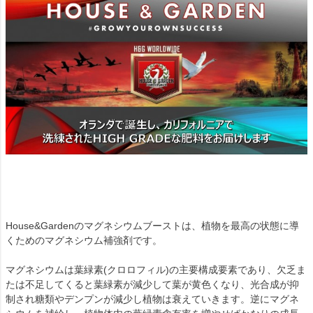
House&Gardenのマグネシウムブーストは、植物を最高の状態に導
くためのマグネシウム補強剤です。
マグネシウムは葉緑素(クロロフィル)の主要構成要素であり、欠乏ま
たは不足してくると葉緑素が減少して葉が黄色くなり、光合成が抑
制され糖類やデンプンが減少し植物は衰えていきます。逆にマグネ