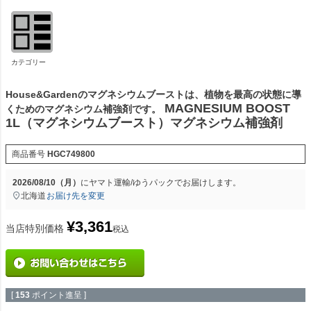
カテゴリー
House&Gardenのマグネシウムブーストは、植物を最高の状態に導
MAGNESIUM BOOST
くためのマグネシウム補強剤です。
1L（マグネシウムブースト）マグネシウム補強剤
商品番号
HGC749800
2026/08/10（月）
に
ヤマト運輸/ゆうパック
でお届けします。
北海道
お届け先を変更
¥
3,361
当店特別価格
税込
[
153
ポイント進呈 ]