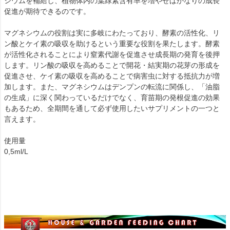
シウムを補給し、植物体内の葉緑素含有率を増やせばかなりの成長
促進が期待できるのです。
マグネシウムの役割は実に多岐にわたっており、酵素の活性化、リ
ン酸とケイ素の吸収を助けるという重要な役割を果たします。酵素
が活性化されることにより窒素代謝を促進させ成長期の発育を後押
します。リン酸の吸収を高めることで開花・結実期の花芽の形成を
促進させ、ケイ素の吸収を高めることで病害虫に対する抵抗力が増
加します。また、マグネシウムはデンプンの転流に関係し、「油脂
の生成」に深く関わっているだけでなく、育苗期の発根促進の効果
もあるため、全期間を通して必ず使用したいサプリメントの一つと
言えます。
使用量
0,5ml/L