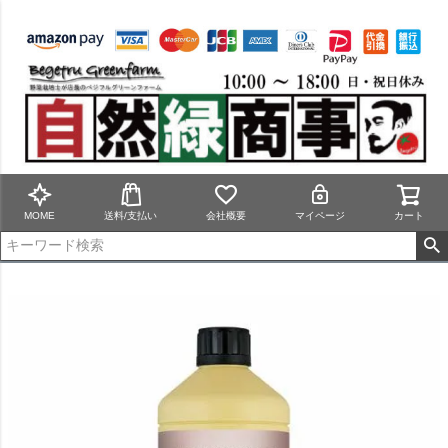
MOME
送料/支払い
会社概要
マイページ
カート