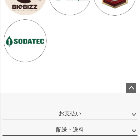
ペー
ジト
ップ
お支払い
へ
配送・送料