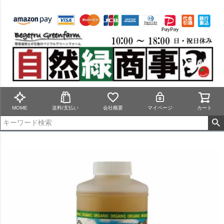
MOME
送料/支払い
会社概要
マイページ
カート