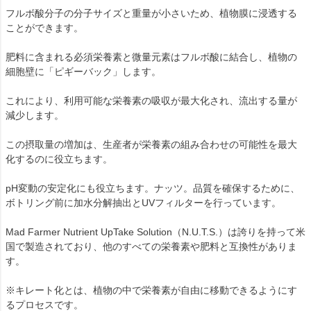
フルボ酸分子の分子サイズと重量が小さいため、植物膜に浸透する
ことができます。
肥料に含まれる必須栄養素と微量元素はフルボ酸に結合し、植物の
細胞壁に「ピギーバック」します。
これにより、利用可能な栄養素の吸収が最大化され、流出する量が
減少します。
この摂取量の増加は、生産者が栄養素の組み合わせの可能性を最大
化するのに役立ちます。
pH変動の安定化にも役立ちます。ナッツ。品質を確保するために、
ボトリング前に加水分解抽出とUVフィルターを行っています。
Mad Farmer Nutrient UpTake Solution（N.U.T.S.）は誇りを持って米
国で製造されており、他のすべての栄養素や肥料と互換性がありま
す。
※キレート化とは、植物の中で栄養素が自由に移動できるようにす
るプロセスです。