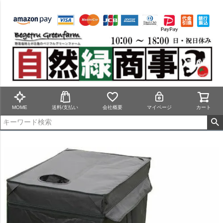
MOME
送料/支払い
会社概要
マイページ
カート