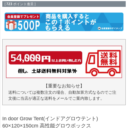
[
723
ポイント進呈 ]
【重要なお知らせ】
送料については複数注文の場合、自動加算方式なるのでご注
文後に当店が適正な送料をメールでご案内致します。
In door Grow Tent(インドアグロウテント)
60×120×150cm 高性能グロウボックス