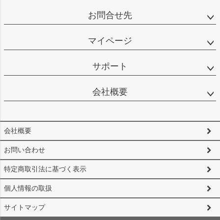
お問合せ先
マイページ
サポート
会社概要
会社概要
お問い合わせ
特定商取引法に基づく表示
個人情報の取扱
サイトマップ