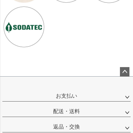
ペー
ジト
ップ
お支払い
へ
配送・送料
返品・交換