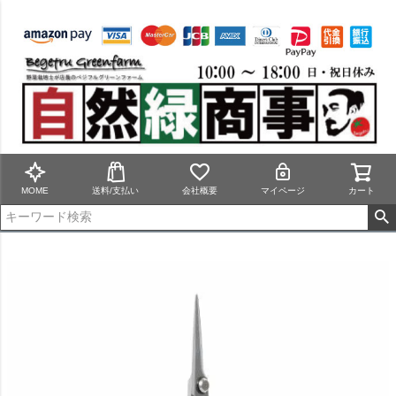
MOME
送料/支払い
会社概要
マイページ
カート