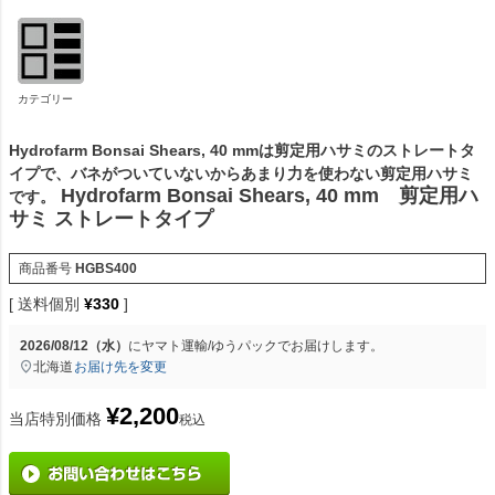
カテゴリー
Hydrofarm Bonsai Shears, 40 mmは剪定用ハサミのストレートタ
イプで、バネがついていないからあまり力を使わない剪定用ハサミ
Hydrofarm Bonsai Shears, 40 mm 剪定用ハ
です。
サミ ストレートタイプ
商品番号
HGBS400
送料個別
¥
330
2026/08/12（水）
に
ヤマト運輸/ゆうパック
でお届けします。
北海道
お届け先を変更
¥
2,200
当店特別価格
税込