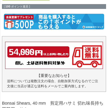
[
100
ポイント進呈 ]
【重要なお知らせ】
送料については複数注文の場合、自動加算方式なるのでご注
文後に当店が適正な送料をメールでご案内致します。
Bonsai Shears, 40 mm 剪定用ハサミ 切れ味長持ち