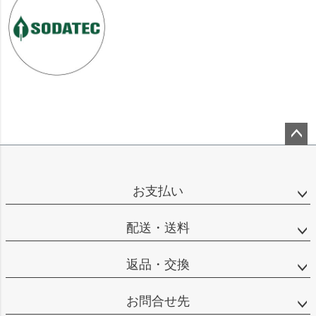
ペー
ジト
ップ
お支払い
へ
配送・送料
返品・交換
お問合せ先