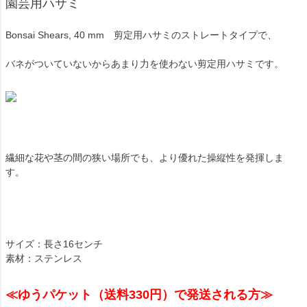
園芸用ハサミ
Bonsai Shears, 40 mm 剪定用ハサミのストレートタイプで、
バネがついていないからあまり力を使わない剪定用ハサミです。
繊細な花や茎の間の狭い場所でも、より優れた操縦性を発揮しま
す。
サイズ：長さ16センチ
素材：ステンレス
≪ゆうパケット（送料330円）で発送される方≫