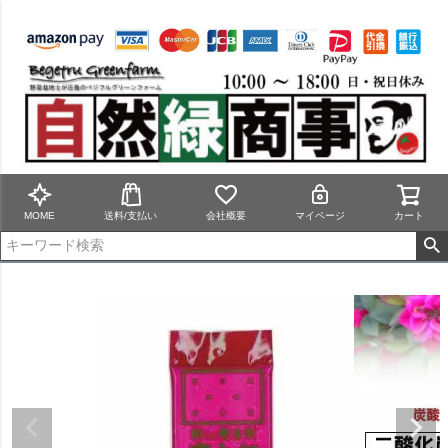
MOME
送料/支払い
会社概要
マイページ
カート