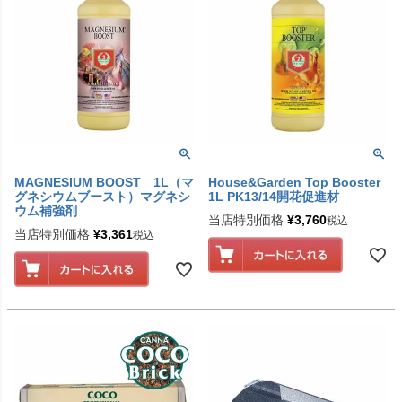
MAGNESIUM BOOST 1L（マ
House&Garden Top Booster
グネシウムブースト）マグネシ
1L PK13/14開花促進材
ウム補強剤
当店特別価格
¥
3,760
税込
当店特別価格
¥
3,361
税込