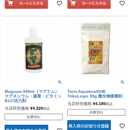
Magnum 946ml（マグナム）
Terra Aquatica/GHE
マグネシウム・硫黄・ビタミン
TrikoLogic 50g 微生物接種剤
B1の活力剤
当店特別価格
¥
4,180
税込
当店特別価格
¥
4,320
税込
在庫切れ
在庫切れ