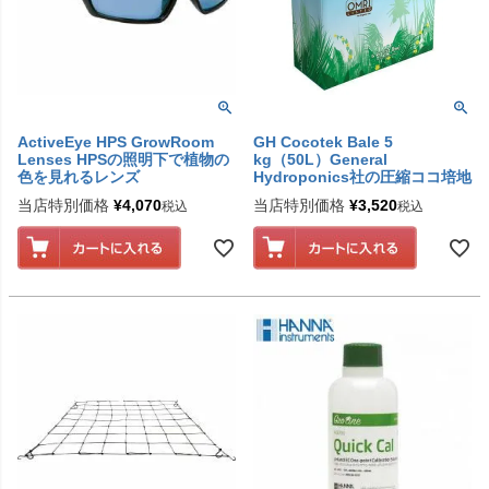
ActiveEye HPS GrowRoom
GH Cocotek Bale 5
Lenses HPSの照明下で植物の
kg（50L）General
色を見れるレンズ
Hydroponics社の圧縮ココ培地
当店特別価格
¥
4,070
当店特別価格
¥
3,520
税込
税込