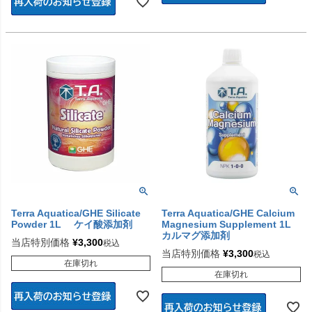
Terra Aquatica/GHE Silicate
Terra Aquatica/GHE Calcium
Powder 1L ケイ酸添加剤
Magnesium Supplement 1L
カルマグ添加剤
当店特別価格
¥
3,300
税込
当店特別価格
¥
3,300
税込
在庫切れ
在庫切れ