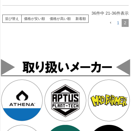
36
件中
21
-
36
件表示
並び替え
価格が安い順
価格が高い順
新着順
1
2