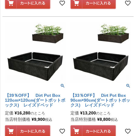
【39％OFF】 Dirt Pot Box
【33％OFF】 Dirt Pot Box
120cm×120cm(ダートポットボ
90cm×90cm(ダートポットボッ
ックス) レイズドベッド
クス) レイズドベッド
定価
¥
16,280
定価
¥
13,200
のところ
のところ
当店特別価格
¥
9,900
当店特別価格
¥
8,800
税込
税込