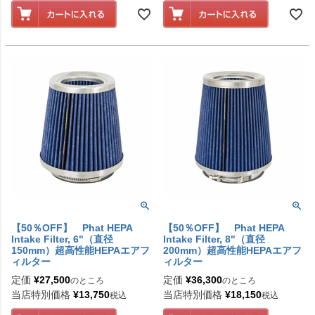
【50％OFF】 Phat HEPA
【50％OFF】 Phat HEPA
Intake Filter, 6"（直径
Intake Filter, 8"（直径
150mm）超高性能HEPAエアフ
200mm）超高性能HEPAエアフ
ィルター
ィルター
定価
¥
27,500
定価
¥
36,300
のところ
のところ
当店特別価格
¥
13,750
当店特別価格
¥
18,150
税込
税込