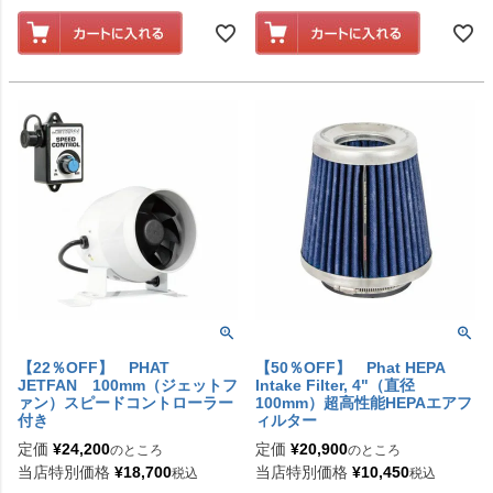
【22％OFF】 PHAT
【50％OFF】 Phat HEPA
JETFAN 100mm（ジェットフ
Intake Filter, 4"（直径
ァン）スピードコントローラー
100mm）超高性能HEPAエアフ
付き
ィルター
定価
¥
24,200
定価
¥
20,900
のところ
のところ
当店特別価格
¥
18,700
当店特別価格
¥
10,450
税込
税込