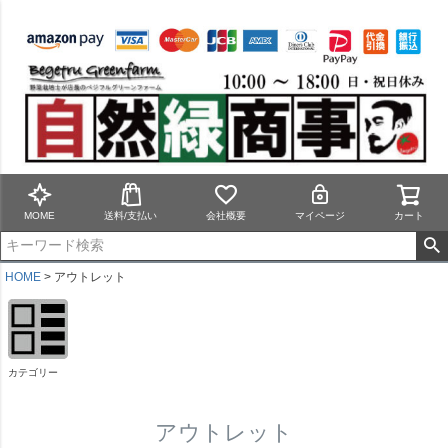
MOME
送料/支払い
会社概要
マイページ
カート
HOME
アウトレット
カテゴリー
アウトレット